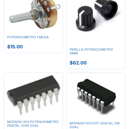
POTENCIOMETRO 1 MEGA
$15.00
PERILLA POTENCIOMETRO
6MM
$62.00
MCP4261-104 POTENCIOMETRO
MCP4261-103 POT. DIGITAL 10K
DIGITAL 100K DUAL
DUAL