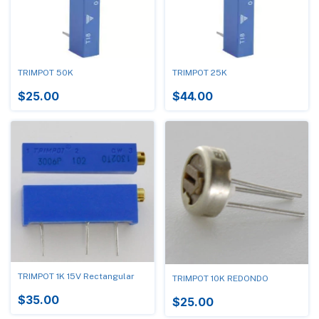
TRIMPOT 50K
TRIMPOT 25K
$25.00
$44.00
TRIMPOT 1K 15V Rectangular
TRIMPOT 10K REDONDO
$35.00
$25.00