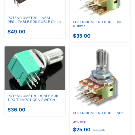
POTENCIOMETRO LINEAL
DESLIZABLE 50K DOBLE Chico
POTENCIOMETRO DOBLE 100
KOhms
$49.00
$35.00
POTENCIOMETRO DOBLE 50K
TIPO TRIMPOT CON SWITCH
$36.00
POTENCIOMETRO DOBLE 50K
-
11
%
OFF
$25.00
$28.00