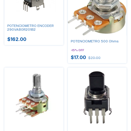
POTENCIOMETRO ENCODER
290VAB0R201B2
$162.00
POTENCIOMETRO 500 Ohms
-
15
%
OFF
$17.00
$20.00