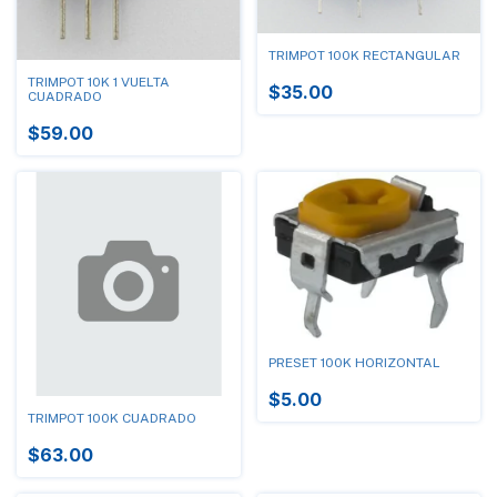
TRIMPOT 100K RECTANGULAR
TRIMPOT 10K 1 VUELTA
$35.00
CUADRADO
$59.00
PRESET 100K HORIZONTAL
$5.00
TRIMPOT 100K CUADRADO
$63.00