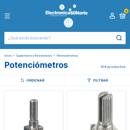
0
Inicio
>
Capacitores y Resistencias
>
Potenciómetros
Potenciómetros
104 productos
ORDENAR
FILTRAR