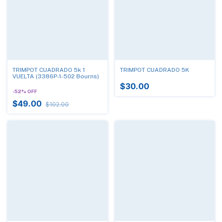
TRIMPOT CUADRADO 5k 1
TRIMPOT CUADRADO 5K
VUELTA (3386P-1-502 Bourns)
$30.00
-
52
%
OFF
$49.00
$102.00