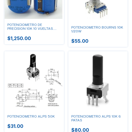
POTENCIOMETRO DE
POTENCIOMETRO BOURNS 10K
PRECISION 10K 10 VUELTAS.
1/20W
ALTA CALIDAD BOURNS
$1,250.00
$55.00
POTENCIOMETRO ALPS 50K
POTENCIOMETRO ALPS 10K 6
PATAS
$31.00
$80.00