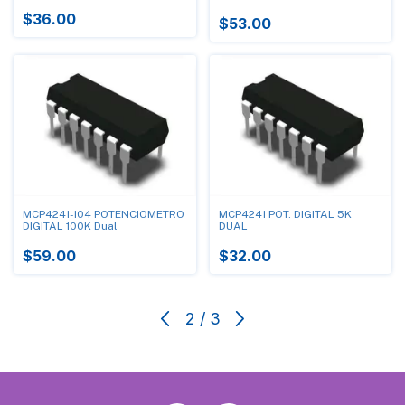
$36.00
$53.00
MCP4241-104 POTENCIOMETRO
MCP4241 POT. DIGITAL 5K
DIGITAL 100K Dual
DUAL
$59.00
$32.00
2
/
3