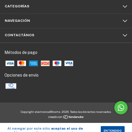
CATEGORÍAS
NAVEGACIÓN
CONTACTÁNOS
Métodos de pago
Opciones de envío
Copyright electronica60norte - 2026. Todos los derechos reservados.
Al navegar por este sitio
aceptas el uso de
ENTENDIDO