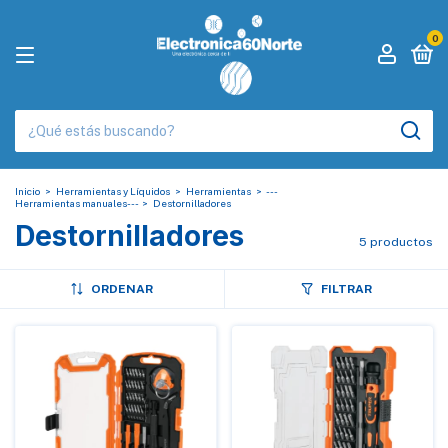
0
Inicio
>
Herramientas y Líquidos
>
Herramientas
>
---
Herramientas manuales---
>
Destornilladores
Destornilladores
5 productos
ORDENAR
FILTRAR