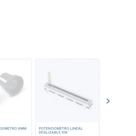
RASPBERRYPI-5
CIOMETRO 6MM
POTENCIOMETRO LINEAL
$3,300.00
DESLIZABLE 10K