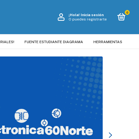
0
¡Hola!
Inicia sesión
O puedes registrarte
RIALES!
FUENTE ESTUDIANTE DIAGRAMA
HERRAMIENTAS