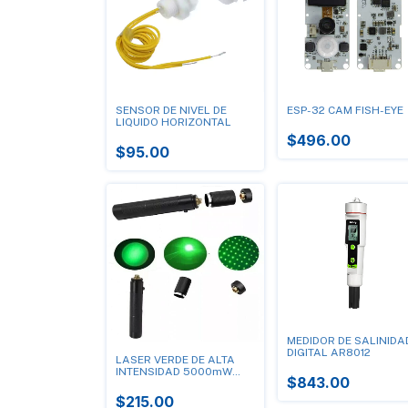
SENSOR DE NIVEL DE
ESP-32 CAM FISH-EYE
LIQUIDO HORIZONTAL
$496.00
$95.00
MEDIDOR DE SALINIDA
DIGITAL AR8012
LASER VERDE DE ALTA
INTENSIDAD 5000mW
$843.00
NUEVO MODELO!!!
$215.00