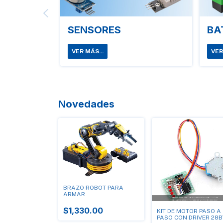
SENSORES
BA
VER MÁS...
VER
Novedades
BRAZO ROBOT PARA
ARMAR
$1,330.00
KIT DE MOTOR PASO A
PASO CON DRIVER 28B