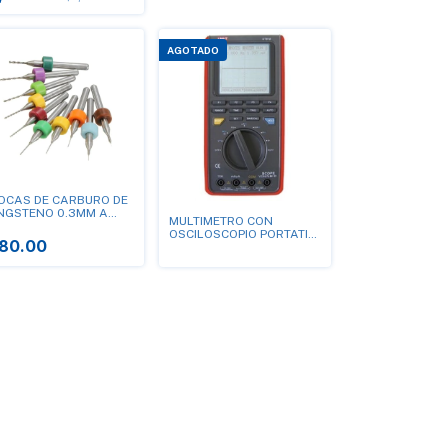
AGOTADO
OCAS DE CARBURO DE
NGSTENO 0.3MM A
MULTIMETRO CON
2MM (10PZAS)
OSCILOSCOPIO PORTATIL
80.00
16Mhz. UT-81