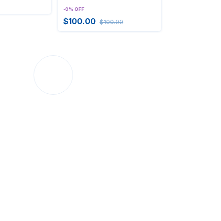
-
0
%
OFF
$100.00
$100.00