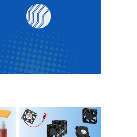
KITS
VER MÁS...