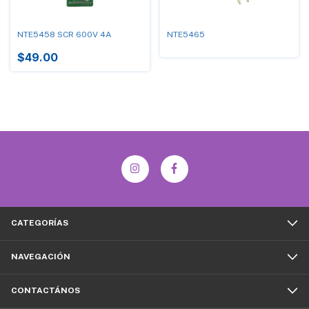
NTE5458 SCR 600V 4A
NTE5465
$49.00
CATEGORÍAS
NAVEGACIÓN
CONTACTÁNOS