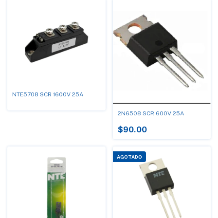
NTE5708 SCR 1600V 25A
2N6508 SCR 600V 25A
$90.00
AGOTADO