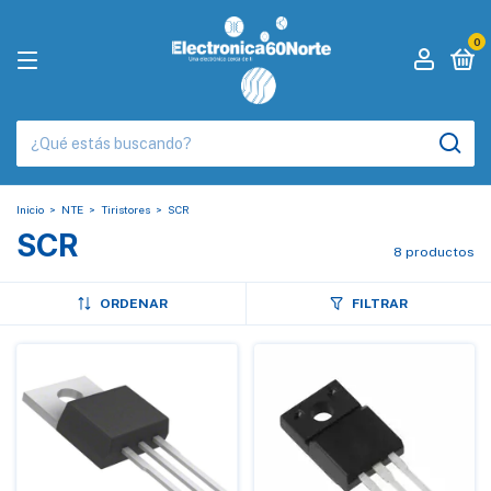
0
Inicio
>
NTE
>
Tiristores
>
SCR
SCR
8 productos
ORDENAR
FILTRAR