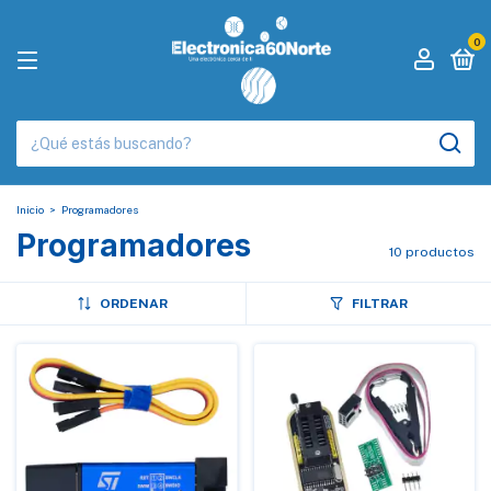
0
Inicio
>
Programadores
Programadores
10 productos
ORDENAR
FILTRAR