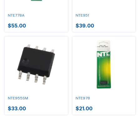
NTE778A
NTE951
$55.00
$39.00
NTE955SM
NTE978
$33.00
$21.00