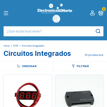
0
Inicio
>
NTE
>
Circuitos Integrados
Circuitos Integrados
10 productos
ORDENAR
FILTRAR