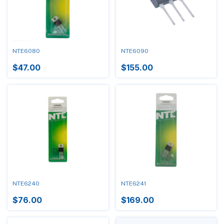
NTE6080
NTE6090
$47.00
$155.00
NTE6240
NTE6241
$76.00
$169.00