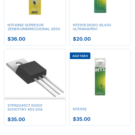
NTE4982 SUPRESOR
NTE519 DIODO SILICIO
ZENER/UNIDIRECCIONAL 220V
ULTRARAPIDO
$36.00
$20.00
AGOTADO
STPS2045CT DIODO
NTE552
SCHOTTKY 45V 20A
$35.00
$35.00