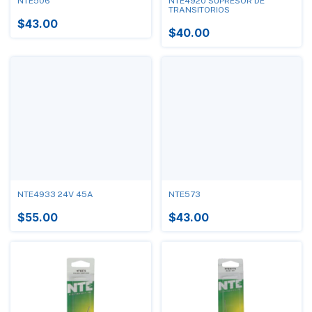
NTE506
NTE4920 SUPRESOR DE
TRANSITORIOS
$43.00
$40.00
NTE4933 24V 45A
NTE573
$55.00
$43.00