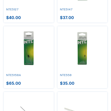
NTE5127
NTE5147
$40.00
$37.00
NTE5158A
NTE558
$65.00
$35.00