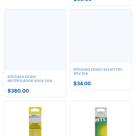
NTE6083 DIODO SCHOTTKY
45V 10A
NTE5924 DIODO
RECTIFICADOR 600V 20A
$34.00
CATODO TORNILLO
$380.00