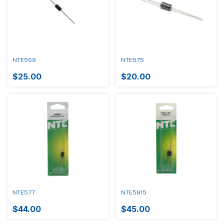
NTE569
NTE575
$25.00
$20.00
NTE577
NTE5815
$44.00
$45.00