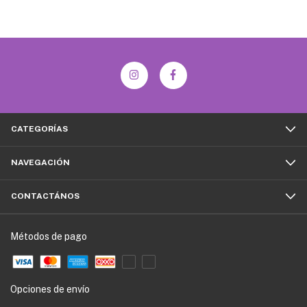
CATEGORÍAS
NAVEGACIÓN
CONTACTÁNOS
Métodos de pago
Opciones de envío