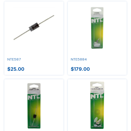
NTE587
NTE5884
$25.00
$179.00