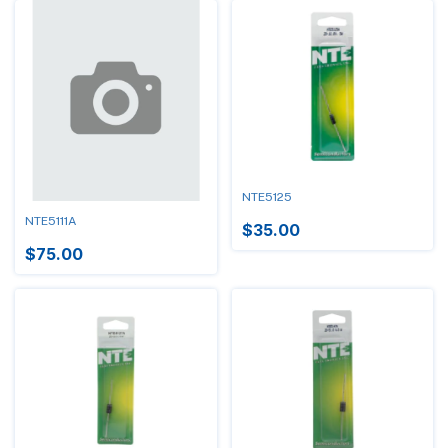
NTE5125
NTE5111A
$35.00
$75.00