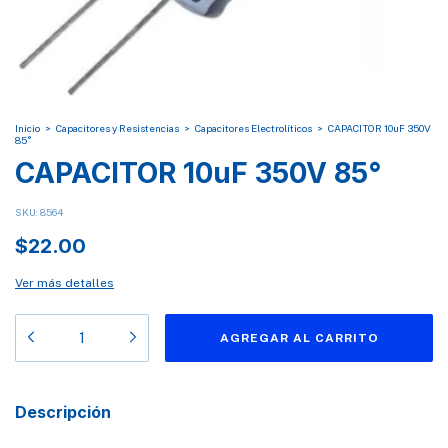
Inicio
>
Capacitores y Resistencias
>
Capacitores Electrolíticos
>
CAPACITOR 10uF 350V
85°
CAPACITOR 10uF 350V 85°
SKU:
8564
$22.00
Ver más detalles
Descripción