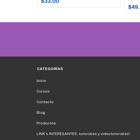
$33.00
$49
CATEGORÍAS
Inicio
Cursos
Contacto
Blog
Productos
LINK´s INTERESANTES, tutoriales y videotutoriales!