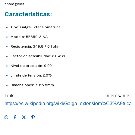
analógicos.
Características:
Tipo: Galga Extensiométrica
Modelo: BF350-3 AA
Resistencia: 349.8 ± 0.1 ohm
Factor de sensibilidad: 2.0-2.20
Nivel de precisión: 0.02
Limite de tensión: 2.0%
Dimensiones: 7.9*5.5mm
Link interesante:
https://es.wikipedia.org/wiki/Galga_extensiom%C3%A9trica