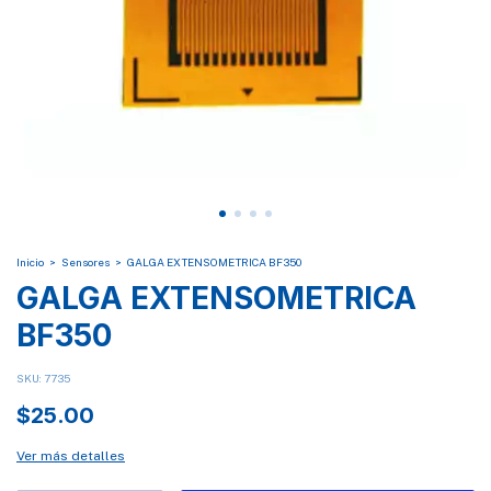
Inicio
>
Sensores
>
GALGA EXTENSOMETRICA BF350
GALGA EXTENSOMETRICA
BF350
SKU:
7735
$25.00
Ver más detalles