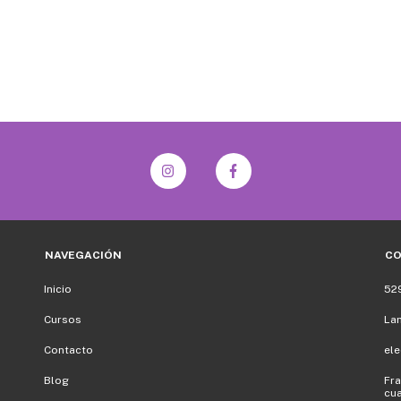
NAVEGACIÓN
C
Inicio
52
Cursos
La
Contacto
el
Blog
Fra
cua