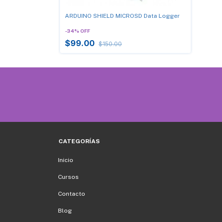
ARDUINO SHIELD MICROSD Data Logger
-
34
%
OFF
$99.00
$150.00
CATEGORÍAS
Inicio
Cursos
Contacto
Blog