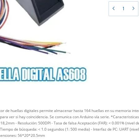
tor de huellas digitales permite almacenar hasta 164 huellas en su memoria int
ra ver si hay coincidencia. Se comunica con Arduino vía serie. *Caracteristicas:
 18,2mm - Resolución: 500DPI - Tasa de falsa Aceptación (FAR): < 0.001% (nivel de
 Tiempo de búsqueda: < 1.0 segundos (1: 500 media) - Interfaz de PC: UART (nivel 
Dimensiones: 56*20*20.5mm