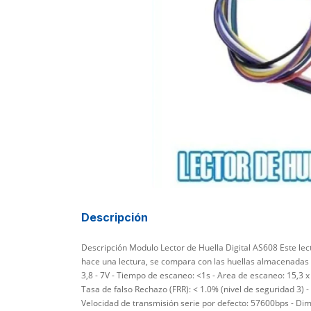
Descripción
Descripción Modulo Lector de Huella Digital AS608 Este lec
hace una lectura, se compara con las huellas almacenadas pa
3,8 - 7V - Tiempo de escaneo: <1s - Area de escaneo: 15,3 x
Tasa de falso Rechazo (FRR): < 1.0% (nivel de seguridad 3) -
Velocidad de transmisión serie por defecto: 57600bps - 