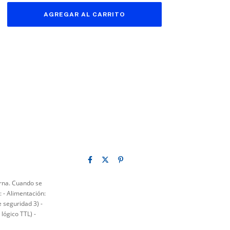
erna. Cuando se
 - Alimentación:
 seguridad 3) -
lógico TTL) -