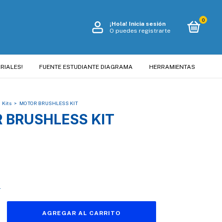
0
¡Hola!
Inicia sesión
O puedes registrarte
RIALES!
FUENTE ESTUDIANTE DIAGRAMA
HERRAMIENTAS
Kits
>
MOTOR BRUSHLESS KIT
 BRUSHLESS KIT
s