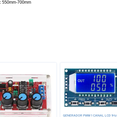
da: 550mm-700mm
GENERADOR PWM 1 CANAL LCD 1Hz