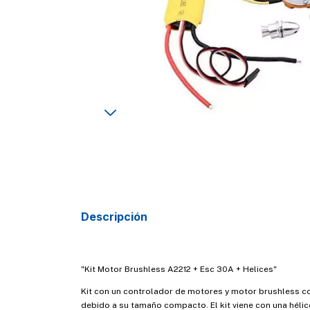
Descripción
"Kit Motor Brushless A2212 + Esc 30A + Helices"
Kit con un controlador de motores y motor brushless con
debido a su tamaño compacto. El kit viene con una héli