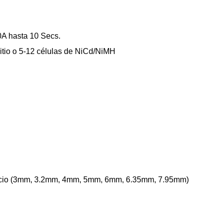
0A hasta 10 Secs.
 litio o 5-12 células de NiCd/NiMH
rificio (3mm, 3.2mm, 4mm, 5mm, 6mm, 6.35mm, 7.95mm)