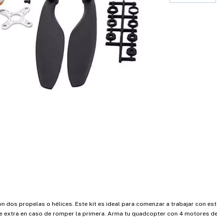
 dos propelas o hélices. Este kit es ideal para comenzar a trabajar con es
ce extra en caso de romper la primera. Arma tu quadcopter con 4 motores de