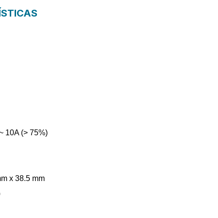
ÍSTICAS
 ~ 10A (> 75%)
 mm x 38.5 mm
)