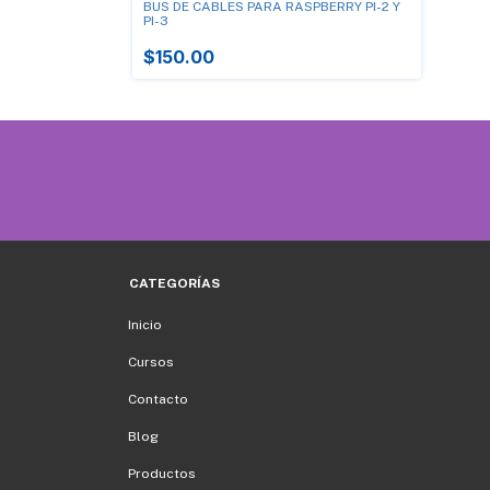
BUS DE CABLES PARA RASPBERRY PI-2 Y
PI-3
$150.00
CATEGORÍAS
Inicio
Cursos
Contacto
Blog
Productos