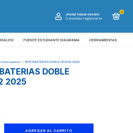
0
¡Hola!
Inicia sesión
O puedes registrarte
RIALES!
FUENTE ESTUDIANTE DIAGRAMA
HERRAMIENTAS
e Interruptores
>
PORTABATERIAS DOBLE CR2032 2025
BATERIAS DOBLE
2 2025
s