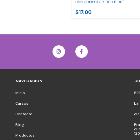
USB CONECTOR TIPO B 90°
$17.00
NAVEGACIÓN
C
Inicio
52
Cursos
La
Contacto
el
Blog
Fra
cua
120
Productos