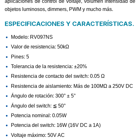
aplicaciones de control de voltaje, volumen intensidad de
objetos luminosos, dimmers, PWM y mucho más.
ESPECIFICACIONES Y CARACTERÍSTICAS.
Modelo: RV097NS
Valor de resistencia: 50kΩ
Pines: 5
Tolerancia de la resistencia: ±20%
Resistencia de contacto del switch: 0.05 Ω
Resistencia de aislamiento: Más de 100MΩ a 250V DC
Ángulo de rotación: 300° ± 5°
Ángulo del switch: ≦ 50°
Potencia nominal: 0.05W
Potencia del switch: 16W (16V DC a 1A)
Voltaje máximo: 50V AC