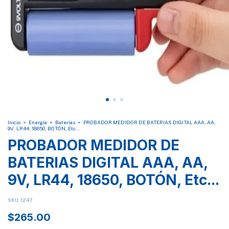
Inicio
>
Energía
>
Baterías
>
PROBADOR MEDIDOR DE BATERIAS DIGITAL AAA, AA,
9V, LR44, 18650, BOTÓN, Etc...
PROBADOR MEDIDOR DE
BATERIAS DIGITAL AAA, AA,
9V, LR44, 18650, BOTÓN, Etc...
SKU:
1247
$265.00