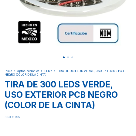
Inicio
>
Optoelectrónica
>
LED's
>
TIRA DE 300 LEDS VERDE, USO EXTERIOR PCB
NEGRO (COLOR DE LA CINTA)
TIRA DE 300 LEDS VERDE,
USO EXTERIOR PCB NEGRO
(COLOR DE LA CINTA)
SKU:
2755