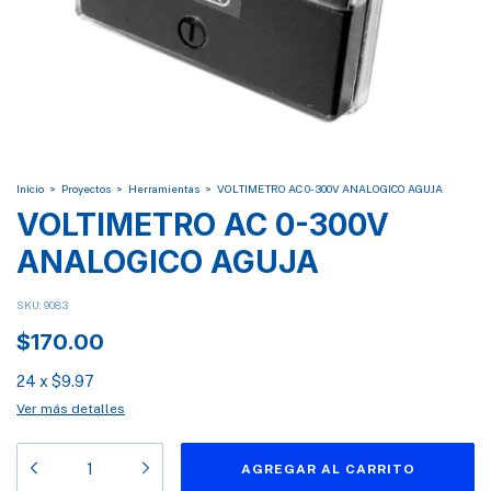
Inicio
>
Proyectos
>
Herramientas
>
VOLTIMETRO AC 0-300V ANALOGICO AGUJA
VOLTIMETRO AC 0-300V
ANALOGICO AGUJA
SKU:
9083
$170.00
24
x
$9.97
Ver más detalles