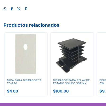
Productos relacionados
MICA PARA DISIPADORES
DISIPADOR PARA RELAY DE
DISI
TO-220
ESTADO SOLIDO SSR-XX
3W
$4.00
$100.00
$9