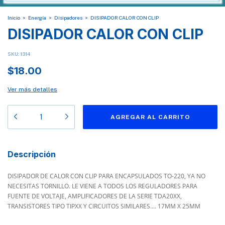
Inicio
>
Energía
>
Disipadores
>
DISIPADOR CALOR CON CLIP
DISIPADOR CALOR CON CLIP
SKU:
1314
$18.00
Ver más detalles
Descripción
DISIPADOR DE CALOR CON CLIP PARA ENCAPSULADOS TO-220, YA NO
NECESITAS TORNILLO. LE VIENE A TODOS LOS REGULADORES PARA
FUENTE DE VOLTAJE, AMPLIFICADORES DE LA SERIE TDA20XX,
TRANSISTORES TIPO TIPXX Y CIRCUITOS SIMILARES.... 17MM X 25MM