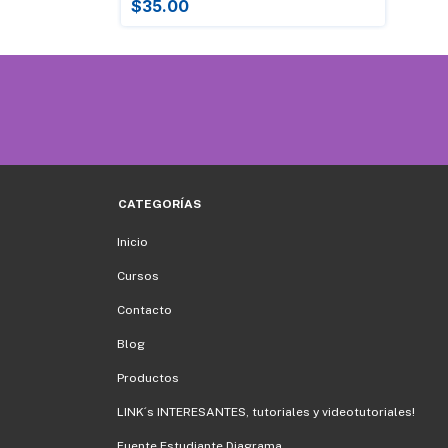
$35.00
CATEGORÍAS
Inicio
Cursos
Contacto
Blog
Productos
LINK´s INTERESANTES, tutoriales y videotutoriales!
Fuente Estudiante Diagrama