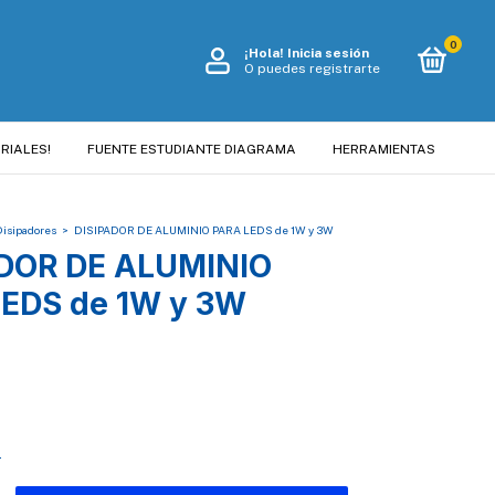
0
¡Hola!
Inicia sesión
O puedes registrarte
RIALES!
FUENTE ESTUDIANTE DIAGRAMA
HERRAMIENTAS
Disipadores
>
DISIPADOR DE ALUMINIO PARA LEDS de 1W y 3W
ADOR DE ALUMINIO
EDS de 1W y 3W
s