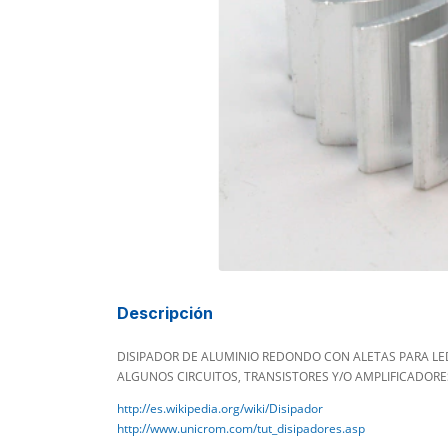
Descripción
DISIPADOR DE ALUMINIO REDONDO CON ALETAS PARA LED
ALGUNOS CIRCUITOS, TRANSISTORES Y/O AMPLIFICADORES
http://es.wikipedia.org/wiki/Disipador
http://www.unicrom.com/tut_disipadores.asp